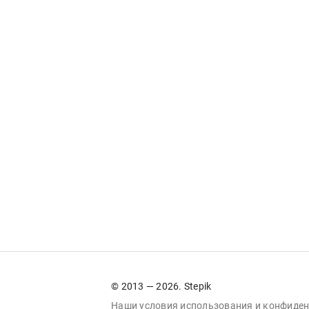
© 2013 — 2026. Stepik
Наши условия
использования
и
конфиден