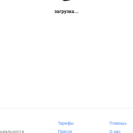
загрузка...
Тарифы
Помощь
циальности
Прессе
О нас