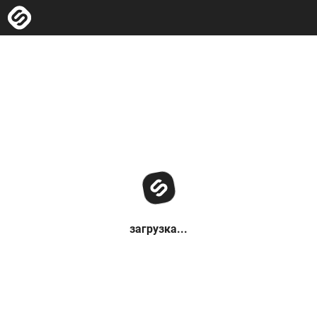
загрузка...