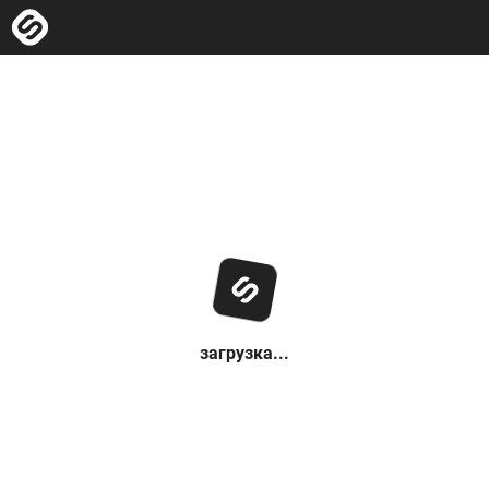
загрузка...