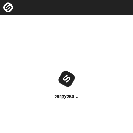
загрузка...