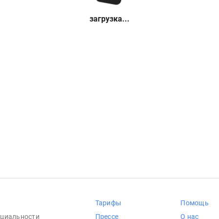
загрузка...
Тарифы
Помощь
циальности
Прессе
О нас