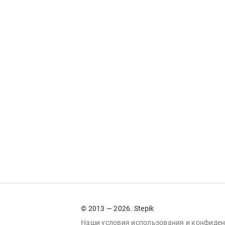
© 2013 — 2026. Stepik
Наши условия
использования
и
конфиден