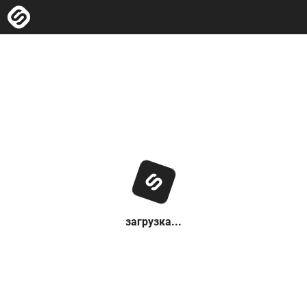
загрузка...