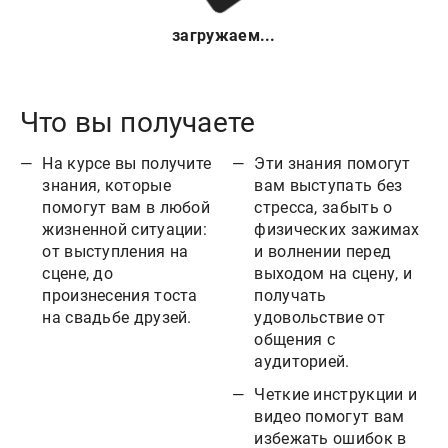
загружаем...
Что вы получаете
На курсе вы получите
Эти знания помогут
знания, которые
вам выступать без
помогут вам в любой
стресса, забыть о
жизненной ситуации:
физических зажимах
от выступления на
и волнении перед
сцене, до
выходом на сцену, и
произнесения тоста
получать
на свадьбе друзей.
удовольствие от
общения с
аудиторией.
Четкие инструкции и
видео помогут вам
избежать ошибок в