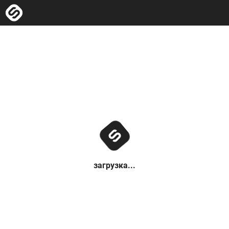
загрузка...