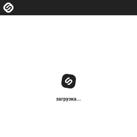
загрузка...