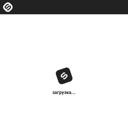
загрузка...