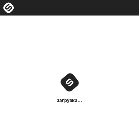
загрузка...