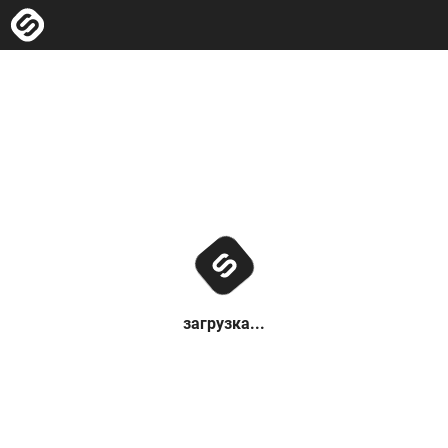
загрузка...