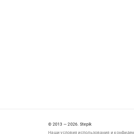
© 2013 — 2026. Stepik
Наши условия
использования
и
конфиден