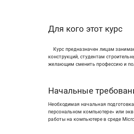
Для кого этот курс
    Курс предназначен лицам занимающимся проектированием металлических 
конструкций, студентам строительны
Начальные требован
Необходимая начальная подготовка
персональном компьютере» или экв
работы на компьютере в среде Micro