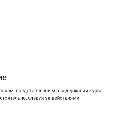
ие
рокам, представленным в содержании курса.
тоятельно, следуя за действиями