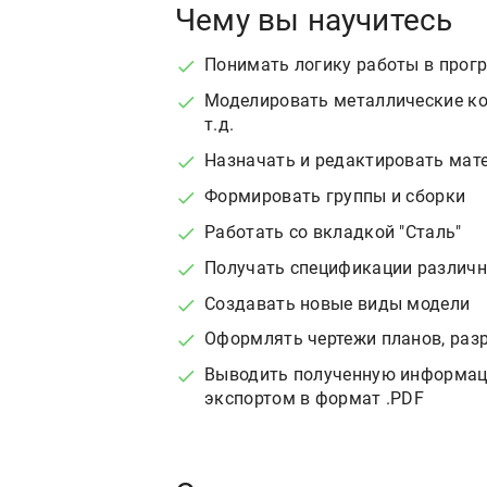
Чему вы научитесь
Понимать логику работы в прог
Моделировать металлические кон
т.д.
Назначать и редактировать мат
Формировать группы и сборки
Работать со вкладкой "Сталь"
Получать спецификации различн
Создавать новые виды модели
Оформлять чертежи планов, разр
Выводить полученную информац
экспортом в формат .PDF