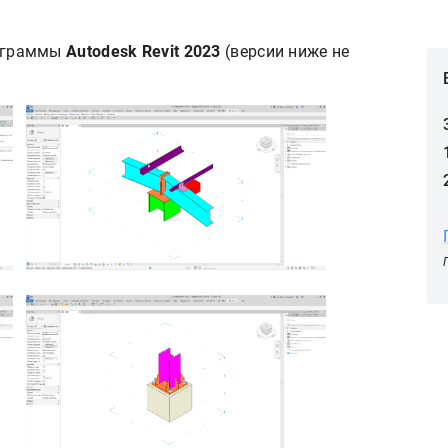
рограммы
Autodesk
Revit 2023
(версии ниже не