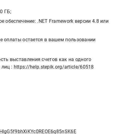
0 ГБ;
 обеспечение: .NET Framework версии 4.8 или
е оплаты остается в вашем пользовании
сть выставления счетов как на одного
 лиц :
https://help.stepik.org/article/60518
KcHlgG5f9bhXiKYc0REOE6q85nSK6E