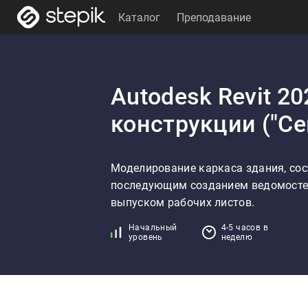
Каталог
Преподавание
Autodesk Revit 2
конструкции ("Се
Моделирование каркаса здания, сос
последующим созданием ведомостей
выпуском рабочих листов.
Начальный
4-5 часов в
уровень
неделю