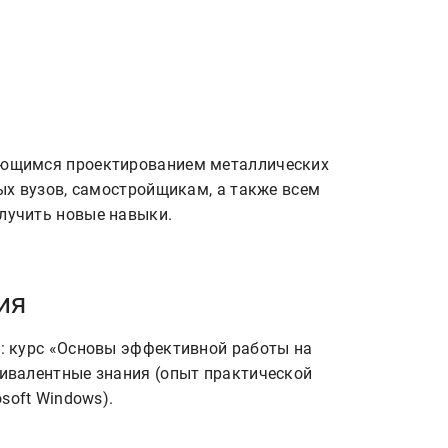
х вузов, самостройщикам, а также всем 
ия
: курс «Основы эффективной работы на
ивалентные знания (опыт практической
soft Windows).