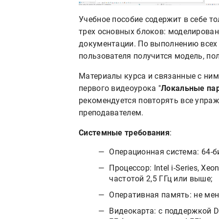
Учебное пособие содержит в себе то
трех основных блоков: моделирован
документации. По выполнению всех 
пользователя получится модель, п
Материалы курса и связанные с ни
первого видеоурока "
Локальные па
рекомендуется повторять все упраж
преподавателем.
Системные требования
:
Операционная система: 64-б
Процессор: Intel i-Series, Xe
частотой 2,5 ГГц или выше;
Оперативная память: не мене
Видеокарта: с поддержкой D