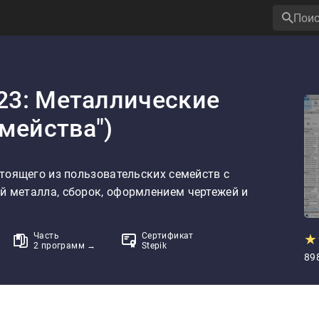
023: Металлические
мейства")
тоящего из пользовательских семейств с 
 металла, сборок, оформлением чертежей и 
Часть
Сертификат
★
2 программ →
Stepik
89