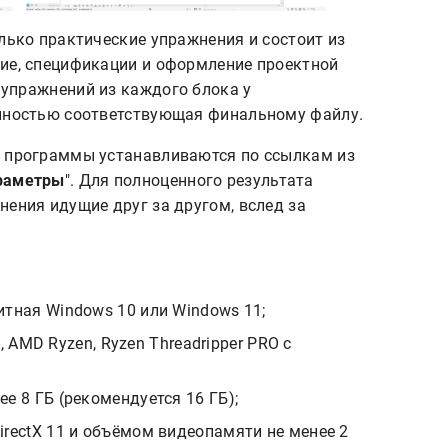
лько практические упражнения и состоит из
ие, спецификации и оформление проектной
упражнений из каждого блока у
олностью соответствующая финальному файлу.
м программы устанавливаются по ссылкам из
раметры
". Для полноценного результата
нения идущие друг за другом, вслед за
итная Windows 10 или Windows 11;
on, AMD Ryzen, Ryzen Threadripper PRO с
е 8 ГБ (рекомендуется 16 ГБ);
irectX 11 и объёмом видеопамяти не менее 2