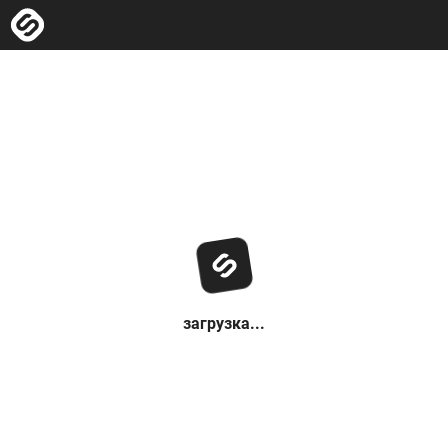
загрузка...