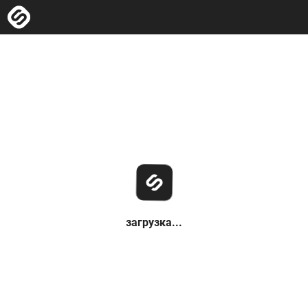
загрузка...