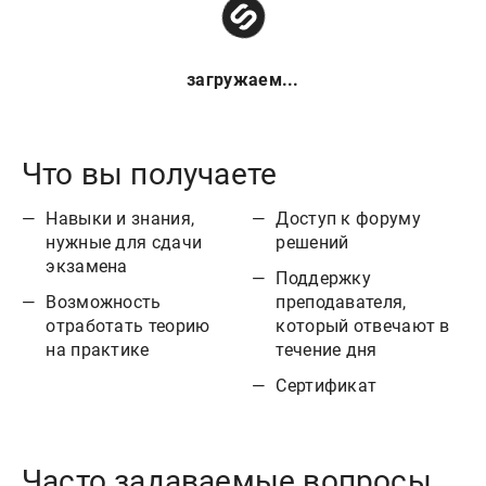
загружаем...
Что вы получаете
Навыки и знания,
Доступ к форуму
нужные для сдачи
решений
экзамена
Поддержку
Возможность
преподавателя,
отработать теорию
который отвечают в
на практике
течение дня
Сертификат
Часто задаваемые вопросы