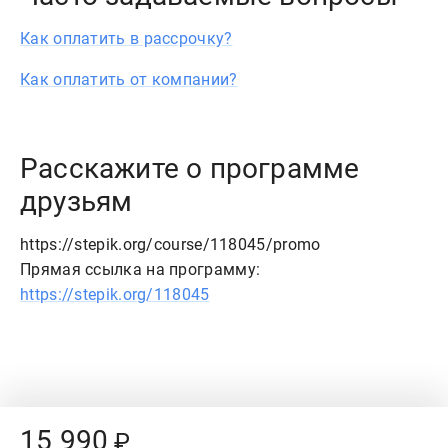
Как оплатить в рассрочку?
Как оплатить от компании?
Расскажите о программе
друзьям
https://stepik.org/course/118045/promo
Прямая ссылка на программу:
https://stepik.org/118045
Price:
15
990
₽