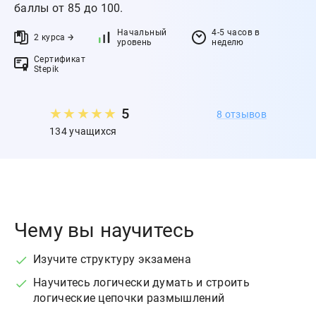
баллы от 85 до 100.
Начальный
4-5 часов в
2 курса
уровень
неделю
Сертификат
Stepik
★
★
★
★
★
5
8 отзывов
134 учащихся
Чему вы научитесь
Изучите структуру экзамена
Научитесь логически думать и строить
логические цепочки размышлений