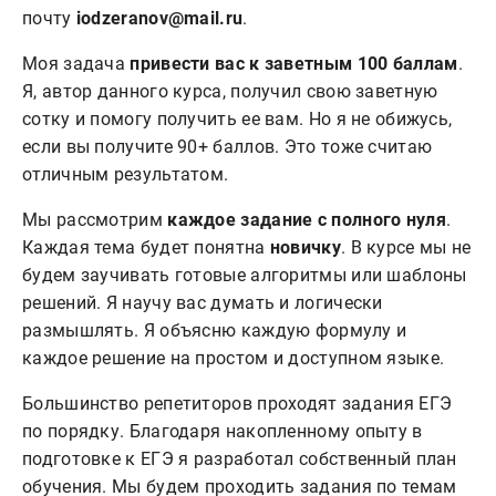
почту
iodzeranov@mail.ru
.
Моя задача
привести вас к заветным 100 баллам
.
Я, автор данного курса, получил свою заветную
сотку и помогу получить ее вам. Но я не обижусь,
если вы получите 90+ баллов. Это тоже считаю
отличным результатом.
Мы рассмотрим
каждое задание с полного нуля
.
Каждая тема будет понятна
новичку
. В курсе мы не
будем заучивать готовые алгоритмы или шаблоны
решений. Я научу вас думать и логически
размышлять. Я объясню каждую формулу и
каждое решение на простом и доступном языке.
Большинство репетиторов проходят задания ЕГЭ
по порядку. Благодаря накопленному опыту в
подготовке к ЕГЭ я разработал собственный план
обучения. Мы будем проходить задания по темам