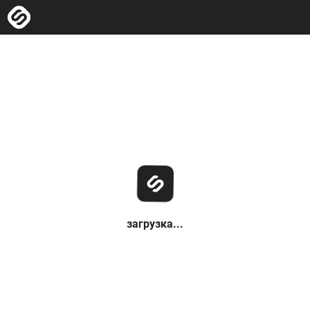
загрузка...