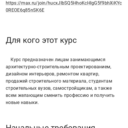
https://max.ru/join/hucxJIbSQ5HhoKcHlgG5f9bhXiKYc
0REOE6q85nSK6E
Для кого этот курс
    Курс предназначен лицам занимающимся 
архитектурно-строительным проектированием, 
дизайном интерьеров, ремонтом квартир, 
продажей строительного материала, студентам 
строительных вузов, самостройщикам, а также 
всем желающим сменить профессию и получить 
Начальные требования