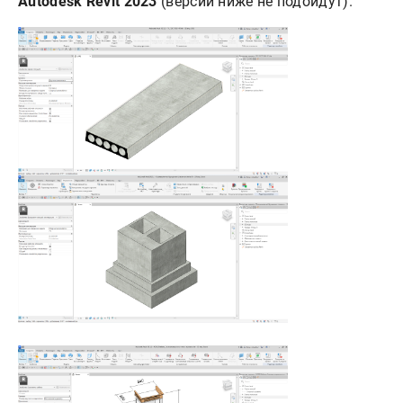
Autodesk Revit 2023
(версии ниже не подойдут).