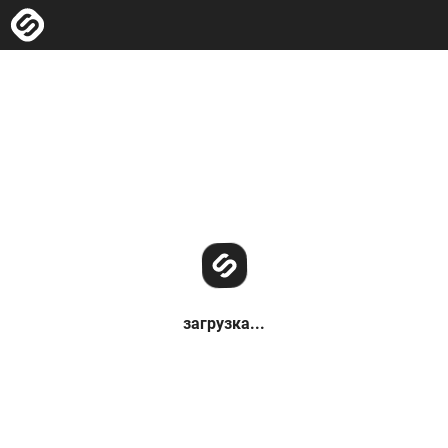
загрузка...