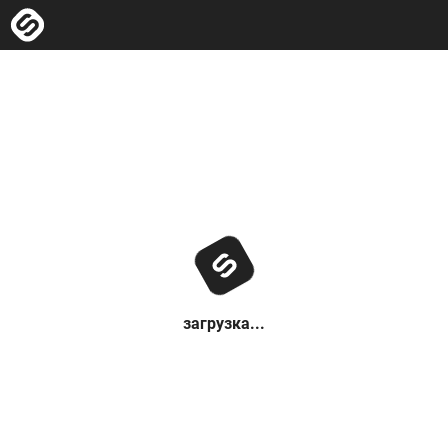
загрузка...