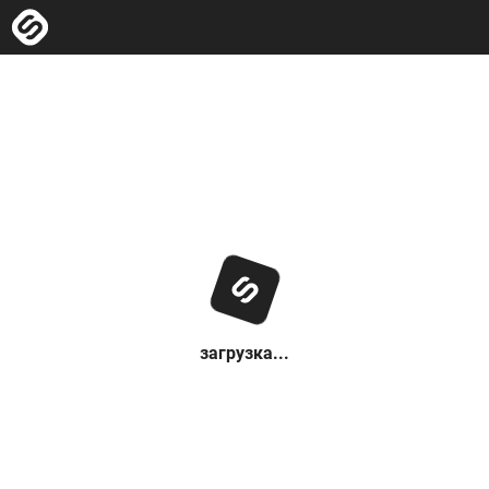
загрузка...