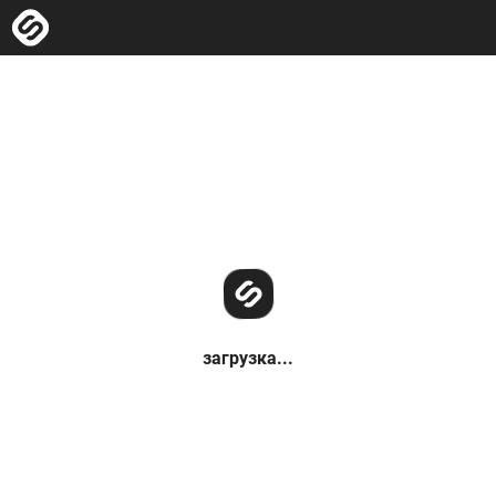
загрузка...