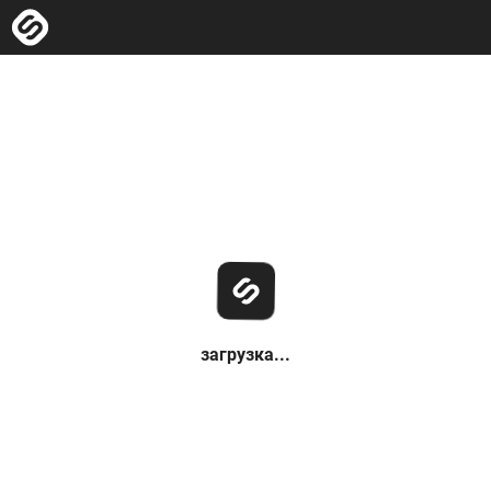
загрузка...