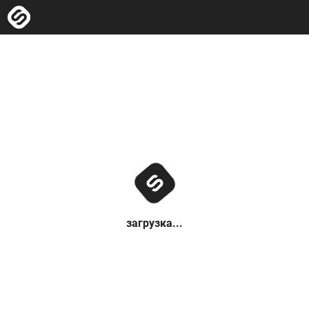
загрузка...