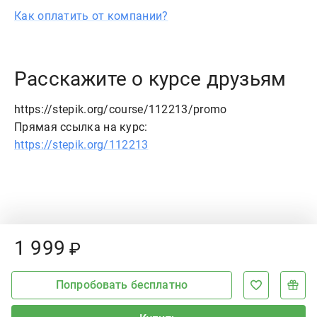
Как оплатить от компании?
Расскажите о курсе друзьям
https://stepik.org/course/112213/promo
Прямая ссылка на курс:
https://stepik.org/112213
Price:
1
999
₽
Попробовать бесплатно