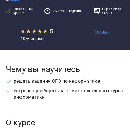
Начальный
Сертификат
2 часа в неделю
уровень
Stepik
★
★
★
★
★
5
1 отзыв
48 учащихся
Чему вы научитесь
решать задания ОГЭ по информатике
уверенно разбираться в темах школьного курса
информатики
О курсе