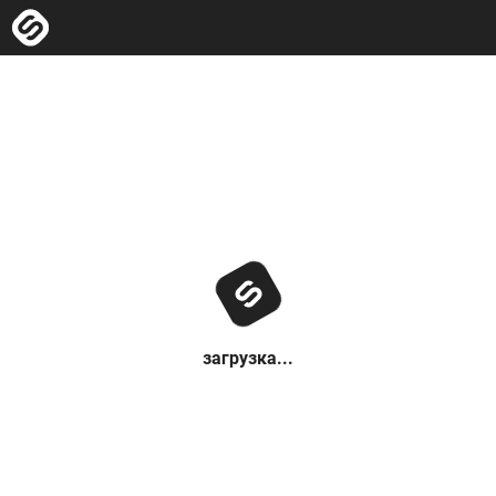
загрузка...