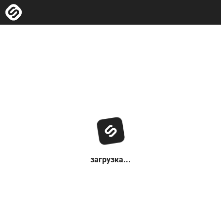
загрузка...