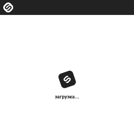
загрузка...