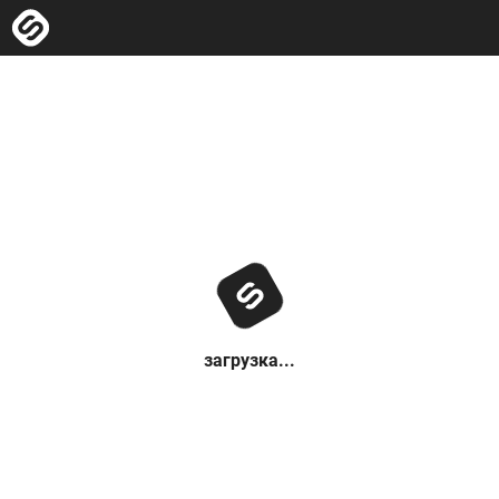
загрузка...