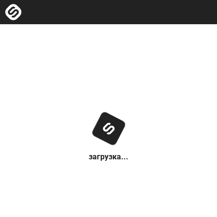
загрузка...