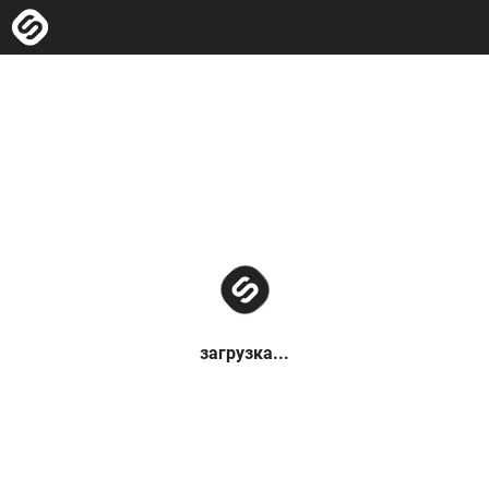
загрузка...