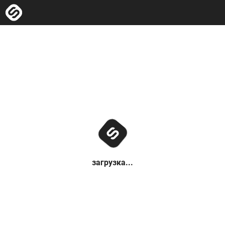
загрузка...