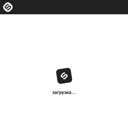
загрузка...