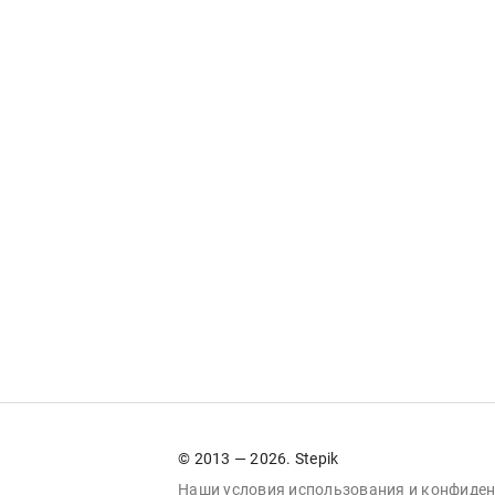
© 2013 — 2026. Stepik
Наши условия
использования
и
конфиден