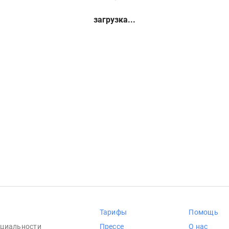
загрузка...
Тарифы
Помощь
циальности
Прессе
О нас