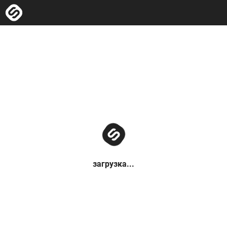
загрузка...