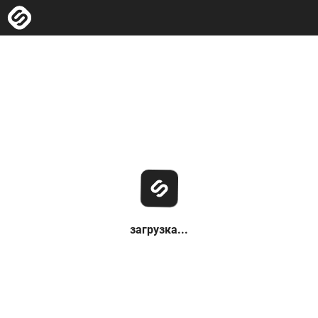
загрузка...