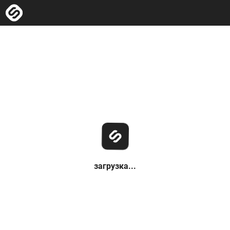
загрузка...