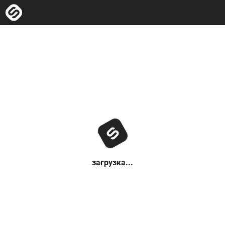
загрузка...