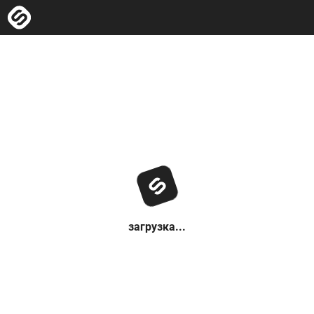
загрузка...