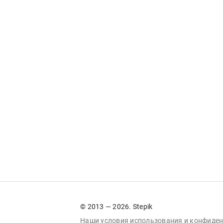
© 2013 — 2026. Stepik
Наши условия
использования
и
конфиден