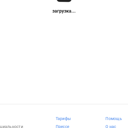
загрузка...
Тарифы
Помощь
циальности
Прессе
О нас