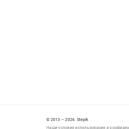
© 2013 — 2026. Stepik
Наши условия
использования
и
конфиден