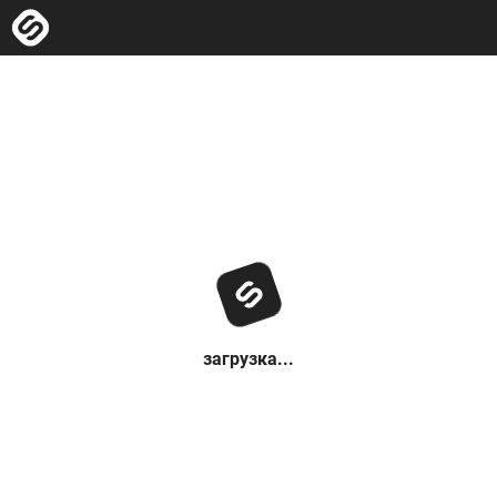
загрузка...