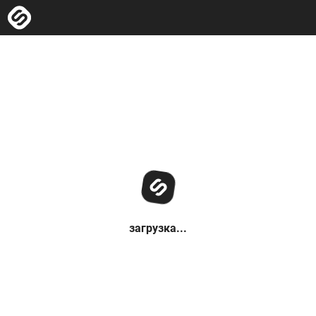
загрузка...