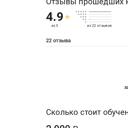
Отзывы прошедших 
4.9
из 5
из 22 отзывов
22 отзыва
з
Сколько стоит обуче