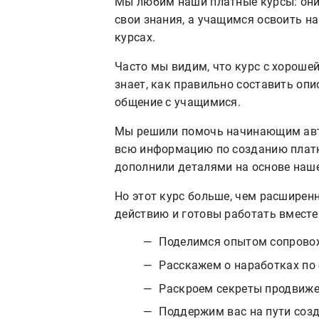
Мы любим наши платные курсы: он
свои знания, а учащимся освоить н
курсах.
Часто мы видим, что курс с хорошей 
знает, как правильно составить опи
общение с учащимися.
Мы решили помочь начинающим авто
всю информацию по созданию платн
дополнили деталями на основе наше
Но этот курс больше, чем расширен
действию и готовы работать вместе
Поделимся опытом сопровож
Расскажем о наработках по
Раскроем секреты продвиже
Поддержим вас на пути созд