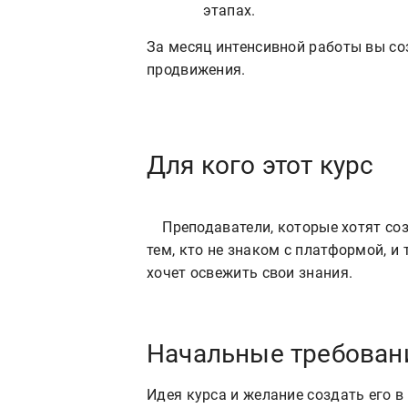
этапах.
За месяц интенсивной работы вы со
продвижения.
Для кого этот курс
    Преподаватели, которые хотят создать на Stepik платный курс. Курс подойдёт и 
тем, кто не знаком с платформой, и т
Начальные требован
Идея курса и желание создать его в 