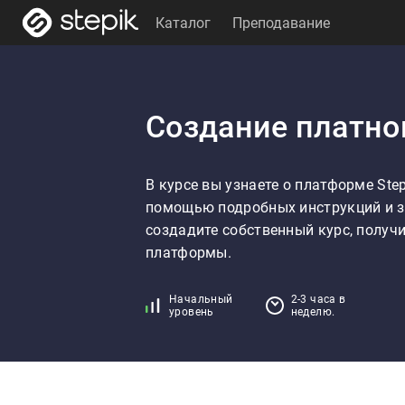
Каталог
Преподавание
Создание платног
В курсе вы узнаете о платформе Stepi
помощью подробных инструкций и з
создадите собственный курс, получи
платформы.
Начальный
2-3 часа в
уровень
неделю.