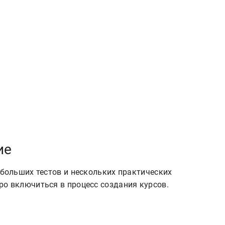
ие
ебольших тестов и нескольких практических
ро включиться в процесс создания курсов.