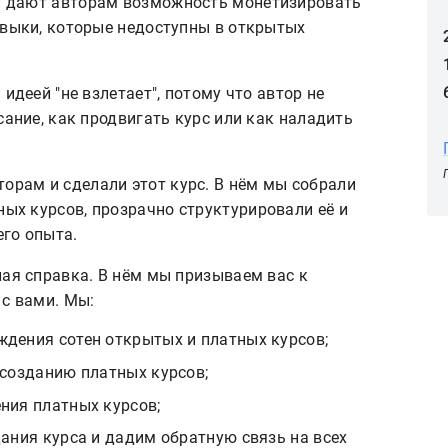
и дают авторам возможность монетизировать
авыки, которые недоступны в открытых
идеей "не взлетает", потому что автор не
сание, как продвигать курс или как наладить
рам и сделали этот курс. В нём мы собрали
ых курсов, прозрачно структурировали её и
го опыта.
ная справка. В нём мы призываем вас к
 с вами. Мы:
дения сотен открытых и платных курсов;
 созданию платных курсов;
ния платных курсов;
ания курса и дадим обратную связь на всех