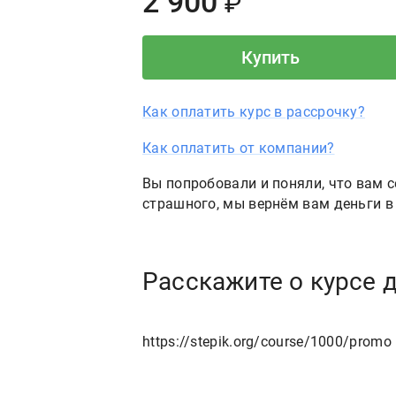
Price:
2
900
₽
Купить
Как оплатить курс в рассрочку?
Как оплатить от компании?
Вы попробовали и поняли, что вам с
страшного, мы вернём вам деньги в 
Расскажите о курсе 
https://stepik.org/course/1000/promo