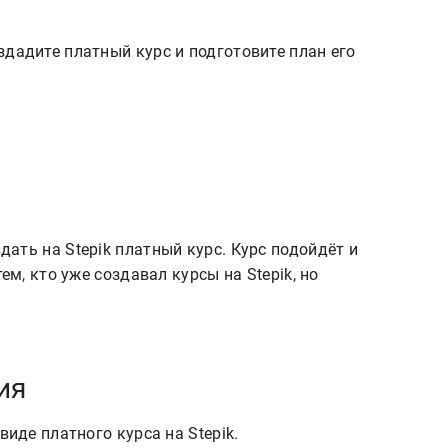
здадите платный курс и подготовите план его
ем, кто уже создавал курсы на Stepik, но 
ия
виде платного курса на Stepik.