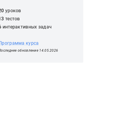
20
уроков
13
тестов
6
интерактивных задач
Программа курса
Последнее обновление 14.05.2026