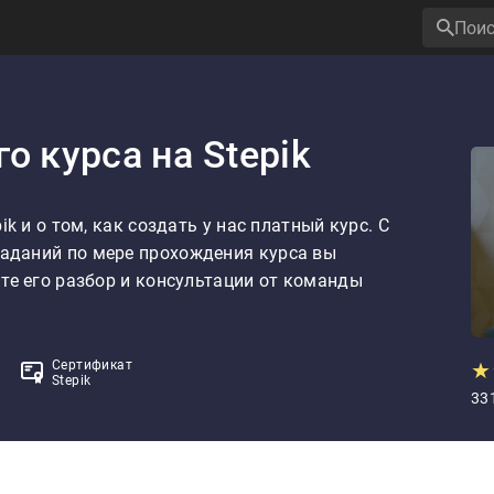
о курса на Stepik
k и о том, как создать у нас платный курс. С 
аданий по мере прохождения курса вы 
те его разбор и консультации от команды 
Сертификат
★
Stepik
33