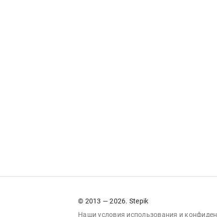
© 2013 — 2026. Stepik
Наши условия
использования
и
конфиден