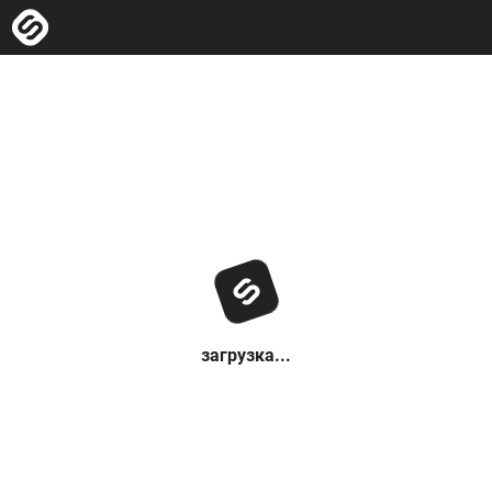
загрузка...