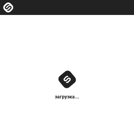
загрузка...