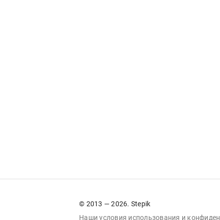
© 2013 — 2026. Stepik
Наши условия
использования
и
конфиден