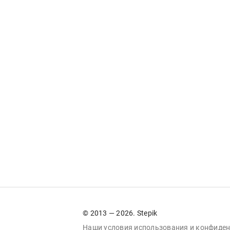
© 2013 — 2026. Stepik
Наши условия
использования
и
конфиден